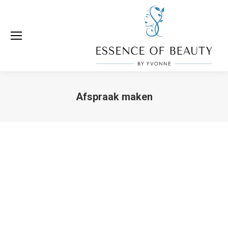
Afspraak maken
Je bent hier: