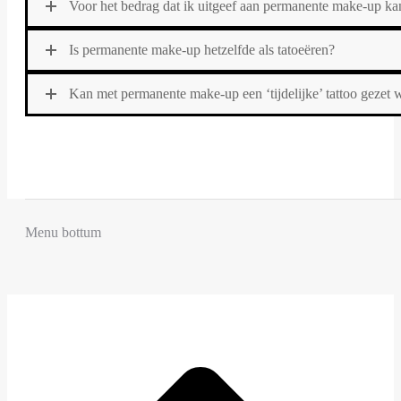
Voor het bedrag dat ik uitgeef aan permanente make-up kan
Is permanente make-up hetzelfde als tatoeëren?
Kan met permanente make-up een ‘tijdelijke’ tattoo gezet
Menu bottum
t
T