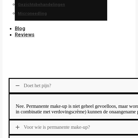
Gezichtsbehandelingen
Microneedling
Blog
Reviews
Doet het pijn?
Nee. Permanente make-up is niet geheel gevoelloos, maar wordt
in combinatie met verdovingscrème) kunnen de onaangename p
Voor wie is permanente make-up?