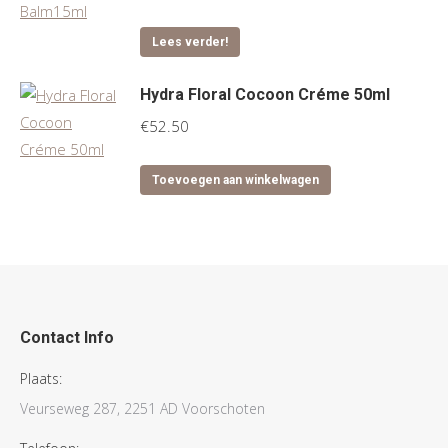
Lees verder!
Hydra Floral Cocoon Créme 50ml
€
52.50
Toevoegen aan winkelwagen
Contact Info
Plaats:
Veurseweg 287, 2251 AD Voorschoten