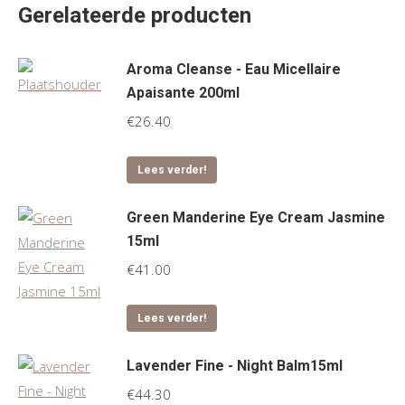
Gerelateerde producten
Aroma Cleanse - Eau Micellaire
Apaisante 200ml
€
26.40
Lees verder!
Green Manderine Eye Cream Jasmine
15ml
€
41.00
Lees verder!
Lavender Fine - Night Balm15ml
€
44.30