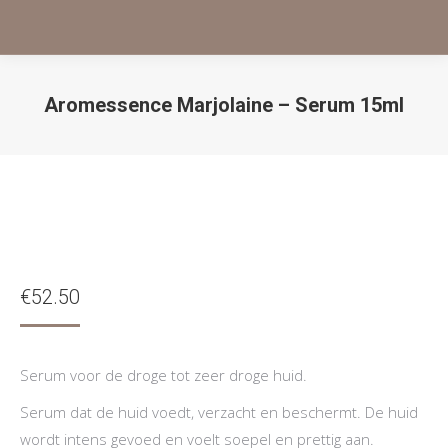
Aromessence Marjolaine – Serum 15ml
Je bent hier:
€
52.50
Serum voor de droge tot zeer droge huid.
Serum dat de huid voedt, verzacht en beschermt. De huid
wordt intens gevoed en voelt soepel en prettig aan.