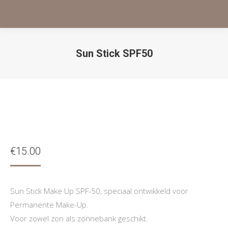
Sun Stick SPF50
Je bent hier:
€
15.00
Sun Stick Make Up SPF-50, speciaal ontwikkeld voor
Permanente Make-Up.
Voor zowel zon als zonnebank geschikt.