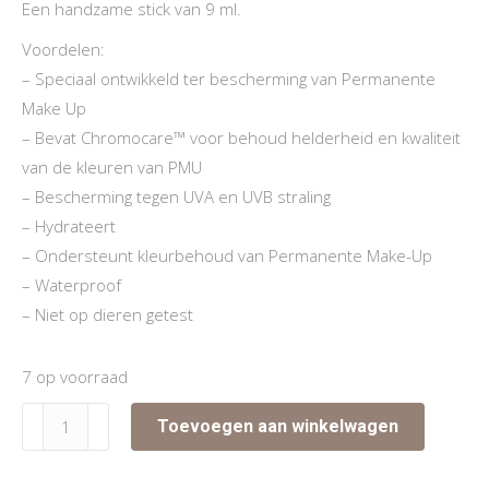
Een handzame stick van 9 ml.
Voordelen:
– Speciaal ontwikkeld ter bescherming van Permanente
Make Up
– Bevat Chromocare™ voor behoud helderheid en kwaliteit
van de kleuren van PMU
– Bescherming tegen UVA en UVB straling
– Hydrateert
– Ondersteunt kleurbehoud van Permanente Make-Up
– Waterproof
– Niet op dieren getest
7 op voorraad
Sun
Toevoegen aan winkelwagen
Stick
SPF50