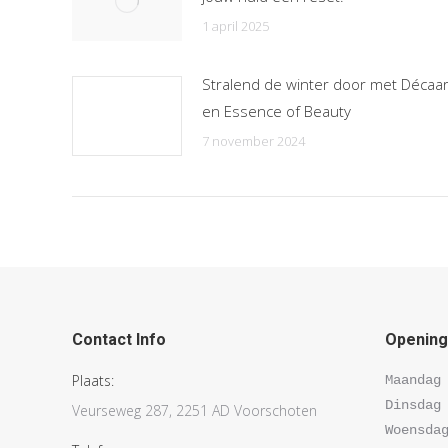
1 april 2025
Stralend de winter door met Décaa
en Essence of Beauty
7 november 2024
Contact Info
Openings
Plaats:
Maandag 
Dinsdag 
Veurseweg 287, 2251 AD Voorschoten
Woensdag