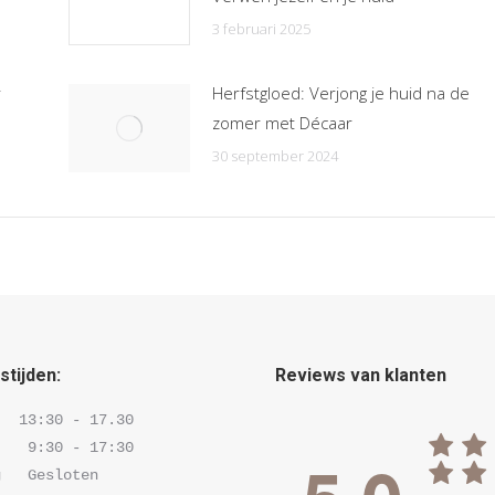
3 februari 2025
r
Herfstgloed: Verjong je huid na de
zomer met Décaar
30 september 2024
tijden:
Reviews van klanten
  13:30 - 17.30 

   9:30 - 17:30 

   Gesloten
