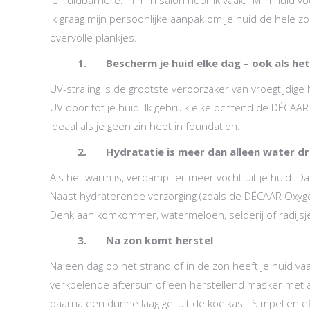
ik graag mijn persoonlijke aanpak om je huid de hele z
overvolle plankjes.
1. Bescherm je huid elke dag – ook als het
UV-straling is de grootste veroorzaker van vroegtijdige 
UV door tot je huid. Ik gebruik elke ochtend de DÉCAA
Ideaal als je geen zin hebt in foundation.
2. Hydratatie is meer dan alleen water dr
Als het warm is, verdampt er meer vocht uit je huid. Da
Naast hydraterende verzorging (zoals de DÉCAAR Oxyg
Denk aan komkommer, watermeloen, selderij of radijsje
3. Na zon komt herstel
Na een dag op het strand of in de zon heeft je huid va
verkoelende aftersun of een herstellend masker met alo
daarna een dunne laag gel uit de koelkast. Simpel en ef