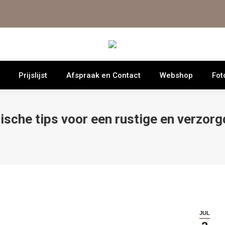
Prijslijst
Afspraak en Contact
Webshop
Fot
sche tips voor een rustige en verzorg
JUL