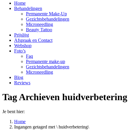
Home
Behandelingen
Permanente Make-Up
Gezichtsbehandelingen
Microneedling
Beauty Tattoo
Prijslijst
Afspraak en Contact
Webshop
Foto’s
Faq
Permanente make-up
Gezichtsbehandelingen
Microneedling
Blog
Reviews
Tag Archieven
huidverbetering
Je bent hier:
Home
Ingangen getaged met \ huidverbetering\