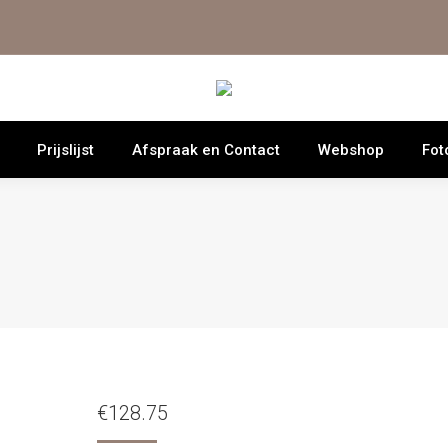
Prijslijst
Afspraak en Contact
Webshop
Fot
€
128.75