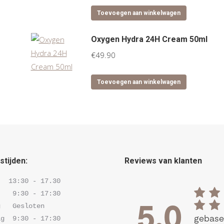
Toevoegen aan winkelwagen
Oxygen Hydra 24H Cream 50ml
€
49.90
Toevoegen aan winkelwagen
tijden:
Reviews van klanten
  13:30 - 17.30 

   9:30 - 17:30 

   Gesloten

g  9:30 - 17:30 
