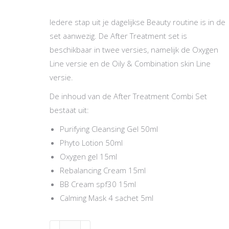
Iedere stap uit je dagelijkse Beauty routine is in de
set aanwezig. De After Treatment set is
beschikbaar in twee versies, namelijk de Oxygen
Line versie en de Oily & Combination skin Line
versie.
De inhoud van de After Treatment Combi Set
bestaat uit:
Purifying Cleansing Gel 50ml
Phyto Lotion 50ml
Oxygen gel 15ml
Rebalancing Cream 15ml
BB Cream spf30 15ml
Calming Mask 4 sachet 5ml
After