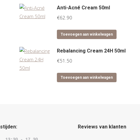
Anti-Acné Cream 50ml
€
62.90
Toevoegen aan winkelwagen
Rebalancing Cream 24H 50ml
€
51.50
Toevoegen aan winkelwagen
tijden:
Reviews van klanten
  13:30 - 17.30 
