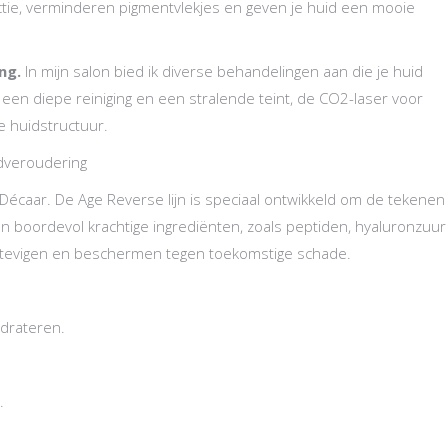
tie, verminderen pigmentvlekjes en geven je huid een mooie
ng.
In mijn salon bied ik diverse behandelingen aan die je huid
een diepe reiniging en een stralende teint, de CO2-laser voor
e huidstructuur.
dveroudering
Décaar. De Age Reverse lijn is speciaal ontwikkeld om de tekenen
n boordevol krachtige ingrediënten, zoals peptiden, hyaluronzuur
erstevigen en beschermen tegen toekomstige schade.
ydrateren.
.