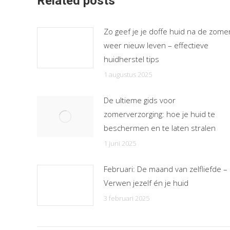
Related posts
Zo geef je je doffe huid na de zome
weer nieuw leven – effectieve
huidherstel tips
1 augustus 2025
De ultieme gids voor
zomerverzorging: hoe je huid te
beschermen en te laten stralen
1 juni 2025
Februari: De maand van zelfliefde –
Verwen jezelf én je huid
3 februari 2025