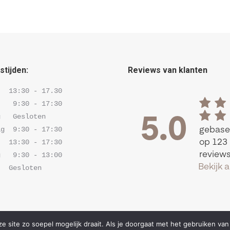
tijden:
Reviews van klanten
  13:30 - 17.30 

   9:30 - 17:30 

   Gesloten

g  9:30 - 17:30 

  13:30 - 17:30 

   9:30 - 13:00

   Gesloten
 site zo soepel mogelijk draait. Als je doorgaat met het gebruiken van 