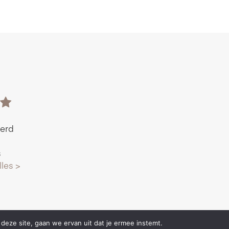
deze site, gaan we ervan uit dat je ermee instemt.