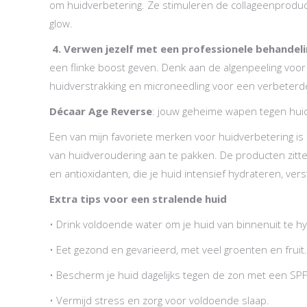
om huidverbetering. Ze stimuleren de collageenproduc
glow.
4. Verwen jezelf met een professionele behandeli
een flinke boost geven. Denk aan de algenpeeling voor 
huidverstrakking en microneedling voor een verbeterd
Décaar Age Reverse
: jouw geheime wapen tegen hui
Een van mijn favoriete merken voor huidverbetering is 
van huidveroudering aan te pakken. De producten zitte
en antioxidanten, die je huid intensief hydrateren, v
Extra tips voor een stralende huid
• Drink voldoende water om je huid van binnenuit te h
• Eet gezond en gevarieerd, met veel groenten en fruit.
• Bescherm je huid dagelijks tegen de zon met een SPF
• Vermijd stress en zorg voor voldoende slaap.